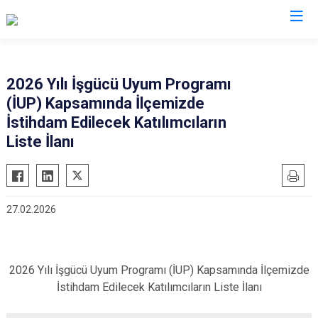
Siirt
2026 Yılı İşgücü Uyum Programı
(İUP) Kapsamında İlçemizde
Tillo
İstihdam Edilecek Katılımcıların
Baykan
Liste İlanı
Eruh
Kurtalan
Pervari
27.02.2026
Şirvan
2026 Yılı İşgücü Uyum Programı (İUP) Kapsamında İlçemizde
İstihdam Edilecek Katılımcıların Liste İlanı