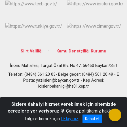
Siirt Valiliği
Kamu Denetçiliği Kurumu
İnönü Mahallesi, Turgut Özal Blv. No:47, 56460 Baykan/Siirt
Telefon: (0484) 561 20 03- Belge geçer: (0484) 561 20 49 - E
Posta: yaziisleri@baykan.gov.tr - Kep Adresi:
icisleribakanligi@hs01.kep.tr
Sizlere daha iyi hizmet verebilmek için sitemizde
çerezlere yer veriyoruz
🍪 Çerez politikamız hakkında
bilgi edinmek için
tıklayınız
Kabul et